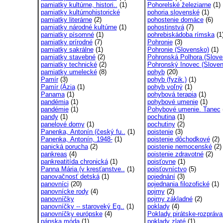
pamiatky kultúrne, histori..
(1)
Pohorelské železiarne
(1)
pamiatky kultúrnohistorické
pohoria slovenské
(1)
pamiatky literárne
(2)
pohostenie domáce
(6)
pamiatky národné kultúrne
(1)
pohostinstvá
(7)
pamiatky písomné
(1)
pohrebiskádoba rímska
(1
pamiatky prírodné
(7)
Pohronie
(3)
pamiatky sakrálne
(1)
Pohronie (Slovensko)
(1)
pamiatky stavebné
(2)
Pohronská Polhora (Slove
pamiatky technické
(2)
Pohronský Inovec (Sloven
pamiatky umelecké
(8)
pohyb
(20)
Pamír
(3)
pohyb (fyzik.)
(1)
Pamír (Ázia
(1)
pohyb voľný
(1)
Panama
(1)
pohybová terapia
(1)
pandémia
(1)
pohybové umenie
(1)
pandémie
(1)
Pohybové umenie. Tanec
pandy
(1)
pochutina
(1)
panelové domy
(1)
pochutiny
(2)
Panenka, Antonín (český fu..
(1)
poistenie
(3)
Panenka, Antonín, 1948-
(1)
poistenie dôchodkové
(2)
panická porucha
(2)
poistenie nemocenské
(2)
pankreas
(4)
poistenie zdravotné
(2)
pankreatitída chronická
(1)
poisťovne
(1)
Panna Mária (v kresťanstve..
(1)
poisťovníctvo
(5)
panovačnosť detská
(1)
pojednání
(3)
panovníci
(20)
pojednania filozofické
(1)
panovnícke rody
(4)
pojmy
(2)
panovníčky
pojmy základné
(2)
panovníčky -- staroveký Eg..
(1)
poklady
(4)
panovníčky európske
(4)
Poklady pirátske-rozpráva
pánska móda
(1)
poklady zlaté
(1)